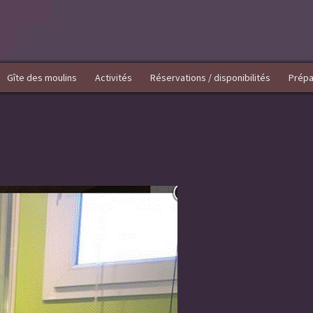
Gîte des moulins
Activités
Réservations / disponibilités
Prépa