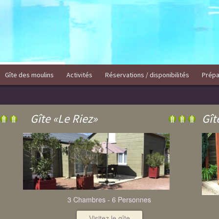
Gîte des moulins
Activités
Réservations / disponibilités
Prépa
Gîte «Le Riez»
Gît
3 Chambres - 6 Personnes
Visitez le gîte