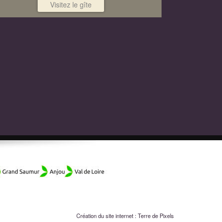
Visitez le gîte
Création du site internet :
Terre de Pixels