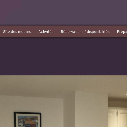
Gîte des moulins
Activités
Réservations / disponibilités
Prépa