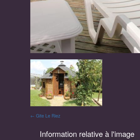
Navigation
←
Gite Le Riez
des
Information relative à l'image