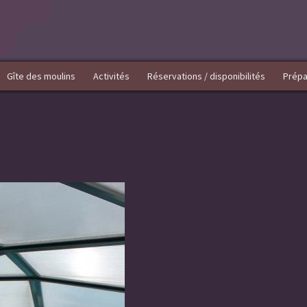
Gîte des moulins
Activités
Réservations / disponibilités
Prépa